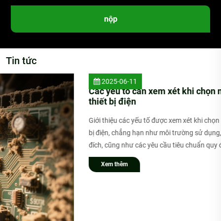
nộp
Tin tức
2025-06-11